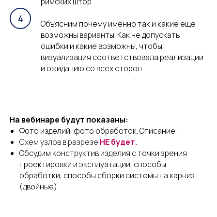
римских штор
Объясним почему именно так и какие еще
возможны варианты. Как не допускать
ошибки и какие возможны, чтобы
визуализация соответствовала реализации
и ожиданию со всех сторон.
На вебинаре будут показаны:
Фото изделий, фото обработок. Описание.
Схем узлов в разрезе
НЕ будет.
Обсудим конструктив изделия с точки зрения
проектировки и эксплуатации, способы
обработки, способы сборки системы на карниз
(двойные)