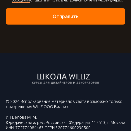
сообщений
от Школы WilliZ по электронной почте и в мессенджерах.
Отправить
© 2024 Использование материалов сайта возможно только
с разрешения WilliZ ООО Виллиз
ИП Белова М. М.
Юридический адрес: Российская Федерация, 117513, г. Москва
ИНН: 772774084463 ОГРН 320774600230500