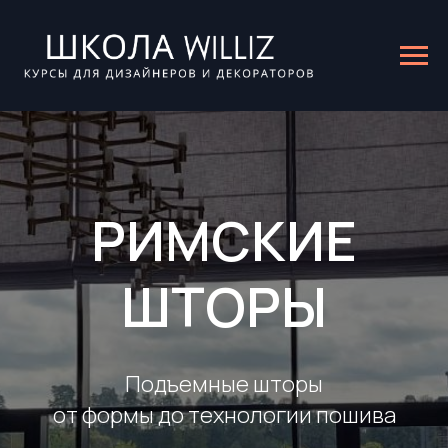
РИМСКИЕ
ШТОРЫ
Подъемные шторы
от формы до технологии пошива