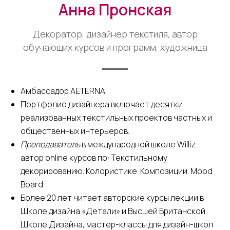
Анна Пронская
Декоратор, дизайнер текстиля, автор
обучающих курсов и программ, художница
Амбассадор AETERNA
Портфолио дизайнера включает десятки
реализованных текстильных проектов частных и
общественных интерьеров.
Преподаватель
в международной школе Williz
автор online курсов по: Текстильному
декорированию. Колористике. Композиции. Mood
Board
Более 20 лет читает авторские курсы лекции в
Школе дизайна «Детали» и Высшей Британской
Школе Дизайна, мастер-классы для дизайн-школ