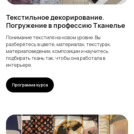
Текстильное декорирование.
Погружение в профессию Тканелье
Понимание текстиля на новом уровне. Вы
разберётесь в цвете, материалах, текстурах,
материаловедении, композиции и научитесь
подбирать ткань так, чтобы она работала в
интерьере.
Программа курса