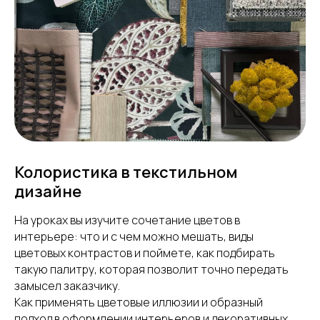
Колористика в текстильном
дизайне
На уроках вы изучите сочетание цветов в
интерьере: что и с чем можно мешать, виды
цветовых контрастов и поймете, как подбирать
такую палитру, которая позволит точно передать
замысел заказчику.
Как применять цветовые иллюзии и образный
подход в оформлении интерьеров и декоративных